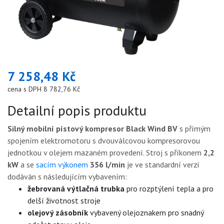
7 258,48 Kč
cena s DPH 8 782,76 Kč
Detailní popis produktu
Silný mobilní pístový kompresor Black Wind BV
s přímým
spojením elektromotoru s dvouválcovou kompresorovou
jednotkou v olejem mazaném provedení. Stroj s příkonem
2,2
kW
a se
sacím výkonem
356 l/min
je ve standardní verzi
dodáván s následujícím vybavením:
žebrovaná výtlačná trubka
pro rozptýlení tepla a pro
delší životnost stroje
olejový zásobník
vybavený olejoznakem pro snadný