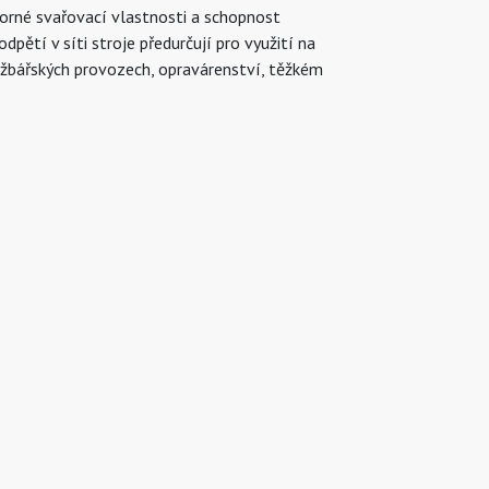
orné svařovací vlastnosti a schopnost
pětí v síti stroje předurčují pro využití na
ržbářských provozech, opravárenství, těžkém