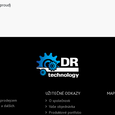
proud)
UŽITEČNÉ ODKAZY
MAP
i prodejcem
O společnosti
a dalších.
Vaše objednávka
Produktové portfolio