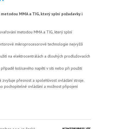
 metodou MMA a TIG, který splní požadavky i
svařování metodou MMA a TIG, který splní
ertorové mikroprocesorové technologie nejvyšší
použití na elektrocentrálách a dlouhých prodlužovacích
 případě kolísavého napětí v síti nebo při použití
rá zvyšuje přesnost a spolehlivost ovládání stroje.
no pochopitelné ovládání a možnost připojení