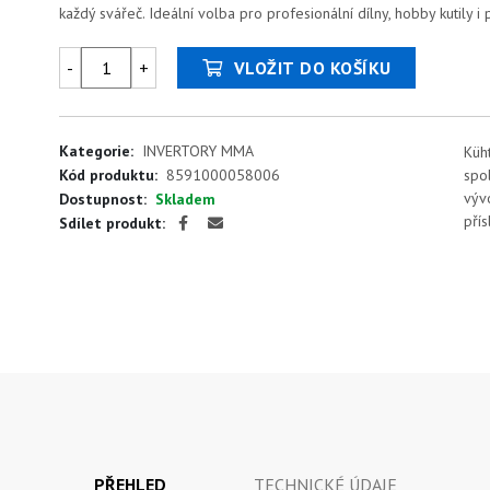
každý svářeč. Ideální volba pro profesionální dílny, hobby kutily i
-
+
VLOŽIT DO KOŠÍKU
Kategorie:
INVERTORY MMA
Küht
Kód produktu:
8591000058006
spo
výv
Dostupnost:
Skladem
přís
Sdílet produkt:
PŘEHLED
TECHNICKÉ ÚDAJE