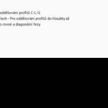
 oddělování profilů C-L-U.
lech - Pro oddělování profilů do hloubky až
 rovné a diagonální řezy.