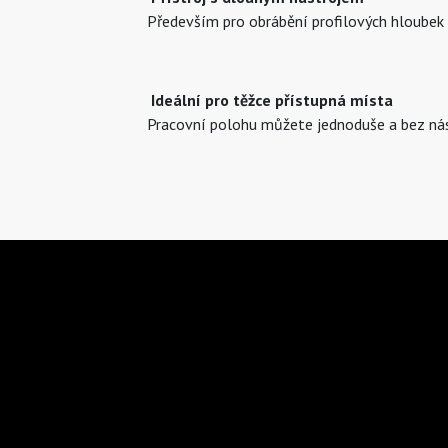
Především pro obrábění profilových hloubek 
Ideální pro těžce přístupná místa
Pracovní polohu můžete jednoduše a bez nást