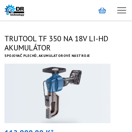
TRUTOOL TF 350 NA 18V LI-HD
AKUMULÁTOR
SPOJOVAČ PLECHŮ, AKUMULÁTOROVÉ NÁSTROJE