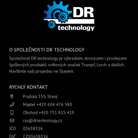
O SPOLEČNOSTI DR TECHNOLOGY
Společnost DR technology je výhradním dovozcem i prodejcem
špičkových produktů světových značek Trumpf, Lorch a dalších.
Navštivte naši projednu ve Slaném.
RYCHLÝ KONTAKT
Pražská 355, Slaný
Majitel +420 604 476 580
Obchod +420 731 815 419
rys@drtechnology.cz
IČO
03638316
DIČ
CZ03638316