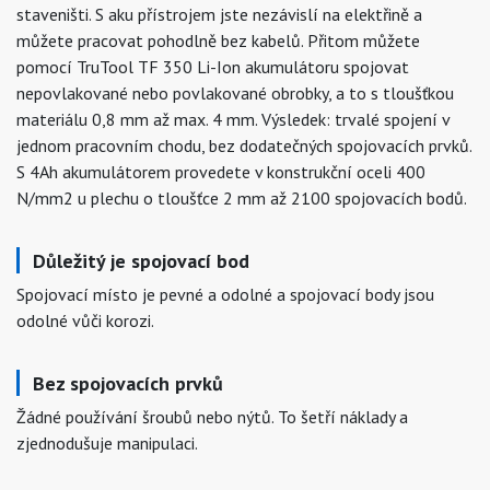
staveništi. S aku přístrojem jste nezávislí na elektřině a
můžete pracovat pohodlně bez kabelů. Přitom můžete
pomocí TruTool TF 350 Li-Ion akumulátoru spojovat
nepovlakované nebo povlakované obrobky, a to s tloušťkou
materiálu 0,8 mm až max. 4 mm. Výsledek: trvalé spojení v
jednom pracovním chodu, bez dodatečných spojovacích prvků.
S 4Ah akumulátorem provedete v konstrukční oceli 400
N/mm2 u plechu o tloušťce 2 mm až 2100 spojovacích bodů.
Důležitý je spojovací bod
Spojovací místo je pevné a odolné a spojovací body jsou
odolné vůči korozi.
Bez spojovacích prvků
Žádné používání šroubů nebo nýtů. To šetří náklady a
zjednodušuje manipulaci.