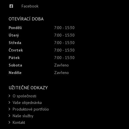
Facebook
OTEVÍRACÍ DOBA
Pondělí
7:00 - 15:30
Úterý
7:00 - 15:30
Středa
7:00 - 15:30
Čtvrtek
7:00 - 15:30
Pátek
7:00 - 15:30
Sobota
Zavřeno
Neděle
Zavřeno
UŽITEČNÉ ODKAZY
O společnosti
Vaše objednávka
Produktové portfolio
Naše služby
Kontakt