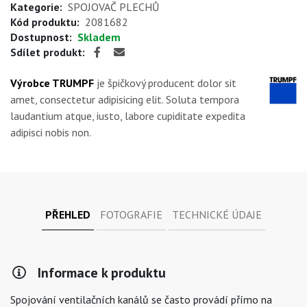
Kategorie:
SPOJOVAČ PLECHŮ
Kód produktu:
2081682
Dostupnost:
Skladem
Sdílet produkt:
Výrobce TRUMPF
je špičkový producent dolor sit
amet, consectetur adipisicing elit. Soluta tempora
laudantium atque, iusto, labore cupiditate expedita
adipisci nobis non.
PŘEHLED
FOTOGRAFIE
TECHNICKÉ ÚDAJE
Informace k produktu
Spojování ventilačních kanálů se často provádí přímo na