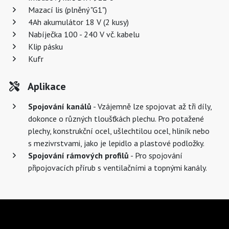
Mazací lis (plněný "G1")
4Ah akumulátor 18 V (2 kusy)
Nabíječka 100 - 240 V vč. kabelu
Klip pásku
Kufr
Aplikace
Spojování kanálů
- Vzájemně lze spojovat až tři díly,
dokonce o různých tloušťkách plechu. Pro potažené
plechy, konstrukční ocel, ušlechtilou ocel, hliník nebo
s mezivrstvami, jako je lepidlo a plastové podložky.
Spojování rámových profilů
- Pro spojování
připojovacích přírub s ventilačními a topnými kanály.