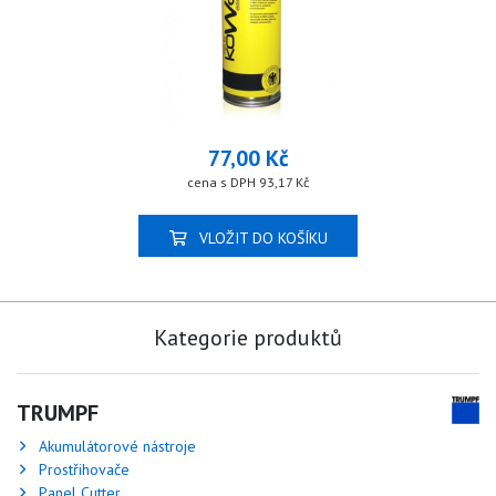
77,00 Kč
cena s DPH 93,17 Kč
VLOŽIT DO KOŠÍKU
Kategorie produktů
TRUMPF
Akumulátorové nástroje
Prostřihovače
Panel Cutter