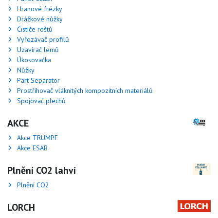
Hranové frézky
Drážkové nůžky
Čističe roštů
Vyřezávač profilů
Uzavírač lemů
Úkosovačka
Nůžky
Part Separator
Prostřihovač vláknitých kompozitních materiálů
Spojovač plechů
AKCE
Akce TRUMPF
Akce ESAB
Plnění CO2 lahví
Plnění CO2
LORCH