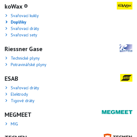
koWax ®
Svařovací kukly
Doplňky
Svařovací dráty
Svařovací sety
Riessner Gase
Technické plyny
Potravinářské plyny
ESAB
Svařovací dráty
Elektrody
Tigové dráty
MEGMEET
MIG