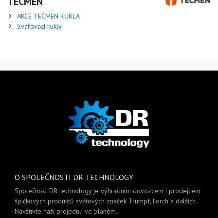
TECMEN
AKCE TECMEN KUKLA
Svařovací kukly
O SPOLEČNOSTI DR TECHNOLOGY
Společnost DR technology je výhradním dovozcem i prodejcem
špičkových produktů světových značek Trumpf, Lorch a dalších.
Navštivte naši projednu ve Slaném.