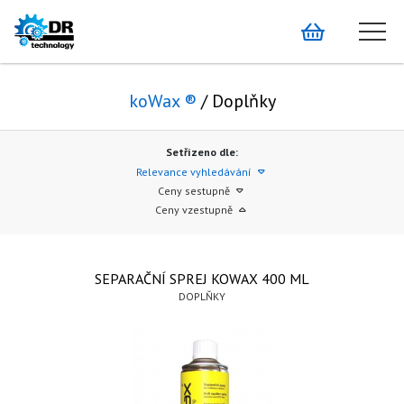
koWax ®
/ Doplňky
Setřízeno dle:
Relevance vyhledávání
Ceny sestupně
Ceny vzestupně
SEPARAČNÍ SPREJ KOWAX 400 ML
DOPLŇKY