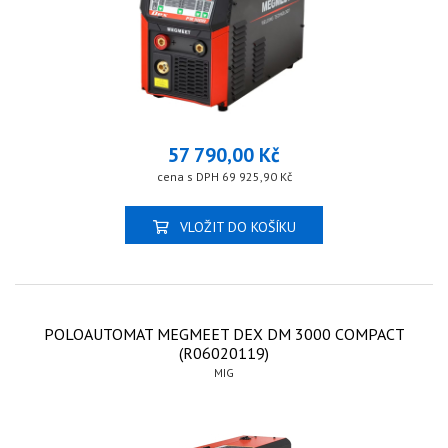
57 790,00 Kč
cena s DPH 69 925,90 Kč
VLOŽIT DO KOŠÍKU
POLOAUTOMAT MEGMEET DEX DM 3000 COMPACT
(R06020119)
MIG