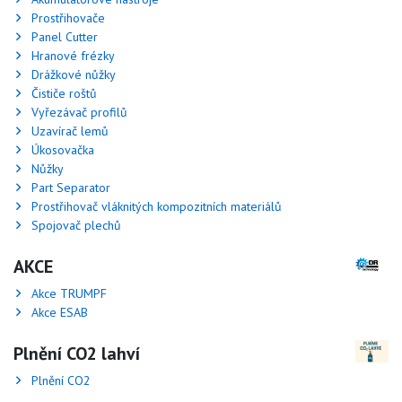
Prostřihovače
Panel Cutter
Hranové frézky
Drážkové nůžky
Čističe roštů
Vyřezávač profilů
Uzavírač lemů
Úkosovačka
Nůžky
Part Separator
Prostřihovač vláknitých kompozitních materiálů
Spojovač plechů
AKCE
Akce TRUMPF
Akce ESAB
Plnění CO2 lahví
Plnění CO2