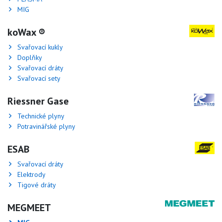
MIG
koWax ®
Svařovací kukly
Doplňky
Svařovací dráty
Svařovací sety
Riessner Gase
Technické plyny
Potravinářské plyny
ESAB
Svařovací dráty
Elektrody
Tigové dráty
MEGMEET