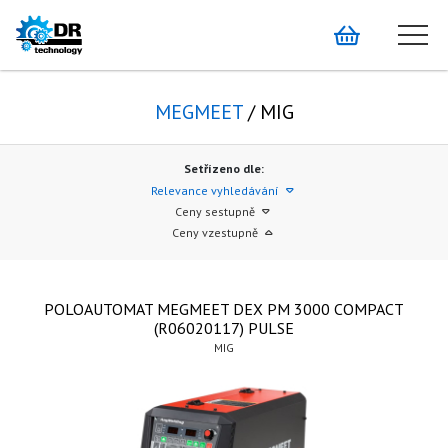
MEGMEET
/ MIG
Setřízeno dle:
Relevance vyhledávání
Ceny sestupně
Ceny vzestupně
POLOAUTOMAT MEGMEET DEX PM 3000 COMPACT
(R06020117) PULSE
MIG