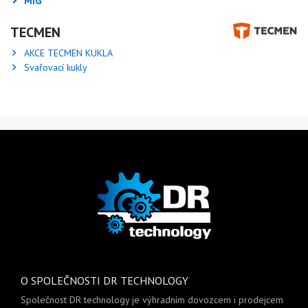
MIG
TECMEN
AKCE TECMEN KUKLA
Svařovací kukly
O SPOLEČNOSTI DR TECHNOLOGY
Společnost DR technology je výhradním dovozcem i prodejcem