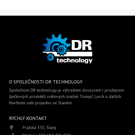
O SPOLEČNOSTI DR TECHNOLOGY
Společnost DR technology je výhradním dovozcem i prodejcem
špičkových produktů světových značek Trumpf, Lorch a dalších.
Navštivte naši projednu ve Slaném.
RYCHLÝ KONTAKT
Pražská 355, Slaný