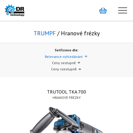
TRUMPF
/ Hranové frézky
Setřízeno dle:
Relevance vyhledávání
Ceny sestupně
Ceny vzestupně
TRUTOOL TKA 700
HRANOVÉ FRÉZKY