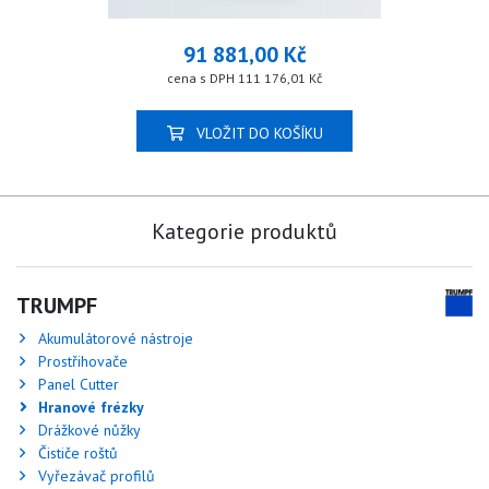
91 881,00 Kč
cena s DPH 111 176,01 Kč
VLOŽIT DO KOŠÍKU
Kategorie produktů
TRUMPF
Akumulátorové nástroje
Prostřihovače
Panel Cutter
Hranové frézky
Drážkové nůžky
Čističe roštů
Vyřezávač profilů