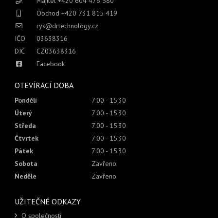
Majitel +420 604 476 580
Obchod +420 731 815 419
rys@drtechnology.cz
IČO
03638316
DIČ
CZ03638316
Facebook
OTEVÍRACÍ DOBA
Pondělí
7:00 - 15:30
Úterý
7:00 - 15:30
Středa
7:00 - 15:30
Čtvrtek
7:00 - 15:30
Pátek
7:00 - 15:30
Sobota
Zavřeno
Neděle
Zavřeno
UŽITEČNÉ ODKAZY
O společnosti