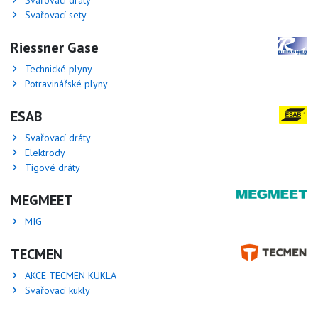
Svařovací sety
Riessner Gase
Technické plyny
Potravinářské plyny
ESAB
Svařovací dráty
Elektrody
Tigové dráty
MEGMEET
MIG
TECMEN
AKCE TECMEN KUKLA
Svařovací kukly