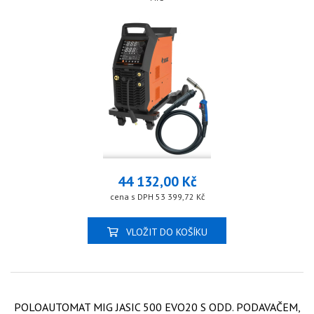
44 132,00 Kč
cena s DPH 53 399,72 Kč
VLOŽIT DO KOŠÍKU
POLOAUTOMAT MIG JASIC 500 EVO20 S ODD. PODAVAČEM,