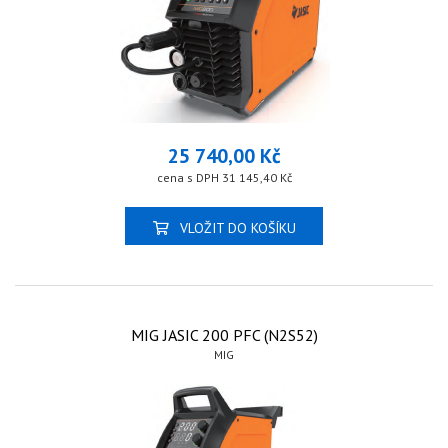
25 740,00 Kč
cena s DPH 31 145,40 Kč
VLOŽIT DO KOŠÍKU
MIG JASIC 200 PFC (N2S52)
MIG