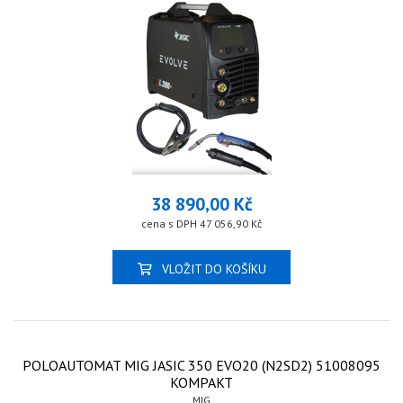
38 890,00 Kč
cena s DPH 47 056,90 Kč
VLOŽIT DO KOŠÍKU
POLOAUTOMAT MIG JASIC 350 EVO20 (N2SD2) 51008095
KOMPAKT
MIG