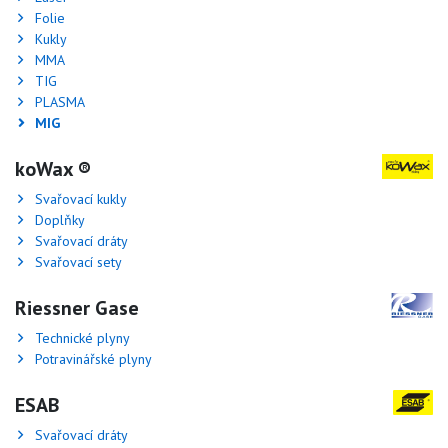
Folie
Kukly
MMA
TIG
PLASMA
MIG
koWax ®
Svařovací kukly
Doplňky
Svařovací dráty
Svařovací sety
Riessner Gase
Technické plyny
Potravinářské plyny
ESAB
Svařovací dráty