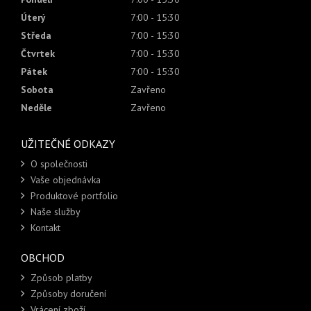
Úterý
7:00 - 15:30
Středa
7:00 - 15:30
Čtvrtek
7:00 - 15:30
Pátek
7:00 - 15:30
Sobota
Zavřeno
Neděle
Zavřeno
UŽITEČNÉ ODKAZY
O společnosti
Vaše objednávka
Produktové portfolio
Naše služby
Kontakt
OBCHOD
Způsob platby
Způsoby doručení
Vrácení zboží