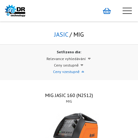
JASIC
/ MIG
Setřízeno dle:
Relevance vyhledávání
Ceny sestupně
Ceny vzestupně
MIG JASIC 160 (N2S12)
MIG