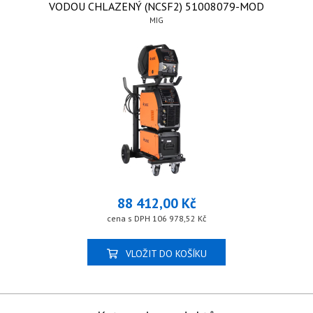
VODOU CHLAZENÝ (NCSF2) 51008079-MOD
MIG
88 412,00 Kč
cena s DPH 106 978,52 Kč
VLOŽIT DO KOŠÍKU