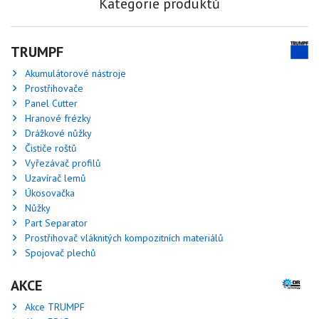
Kategorie produktů
TRUMPF
Akumulátorové nástroje
Prostřihovače
Panel Cutter
Hranové frézky
Drážkové nůžky
Čističe roštů
Vyřezávač profilů
Uzavírač lemů
Úkosovačka
Nůžky
Part Separator
Prostřihovač vláknitých kompozitních materiálů
Spojovač plechů
AKCE
Akce TRUMPF