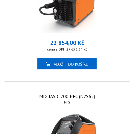
22 854,00 Kč
cena s DPH 27 653,34 Kč
VLOŽIT DO KOŠÍKU
MIG JASIC 200 PFC (N2S62)
MIG