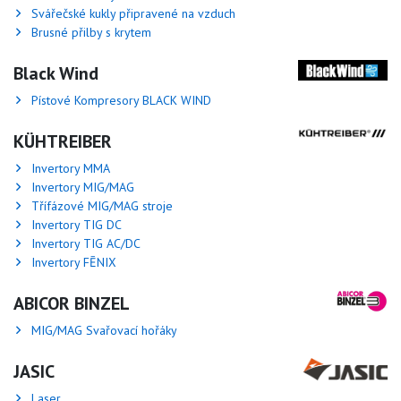
Svářečské kukly připravené na vzduch
Brusné přilby s krytem
Black Wind
Pístové Kompresory BLACK WIND
KÜHTREIBER
Invertory MMA
Invertory MIG/MAG
Třífázové MIG/MAG stroje
Invertory TIG DC
Invertory TIG AC/DC
Invertory FĒNIX
ABICOR BINZEL
MIG/MAG Svařovací hořáky
JASIC
Laser