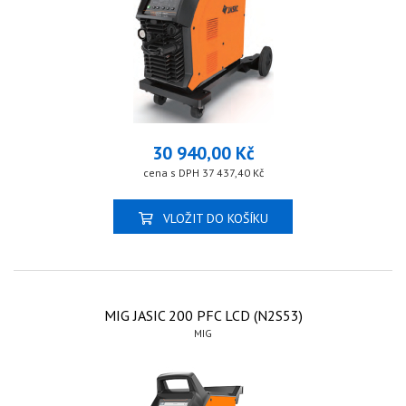
30 940,00 Kč
cena s DPH 37 437,40 Kč
VLOŽIT DO KOŠÍKU
MIG JASIC 200 PFC LCD (N2S53)
MIG