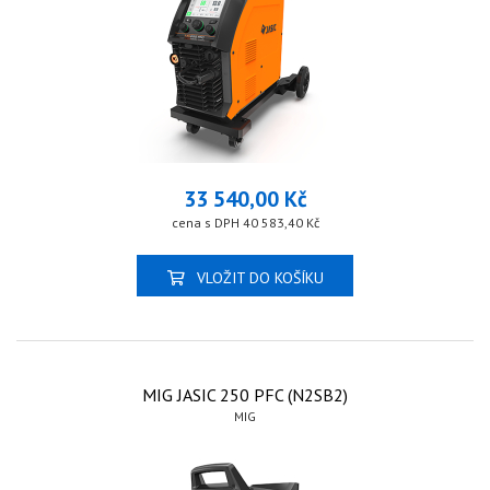
33 540,00 Kč
cena s DPH 40 583,40 Kč
VLOŽIT DO KOŠÍKU
MIG JASIC 250 PFC (N2SB2)
MIG