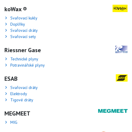
koWax ®
Svařovací kukly
Doplňky
Svařovací dráty
Svařovací sety
Riessner Gase
Technické plyny
Potravinářské plyny
ESAB
Svařovací dráty
Elektrody
Tigové dráty
MEGMEET
MIG