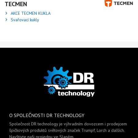
TECMEN
AKCE TECMEN KUKLA
Svařovací kukly
O SPOLEČNOSTI DR TECHNOLOGY
Společnost DR technology je výhradním dovozcem i prodejcem
špičkových produktů světových značek Trumpf, Lorch a dalších.
Navštivte naši projednu ve Slaném.