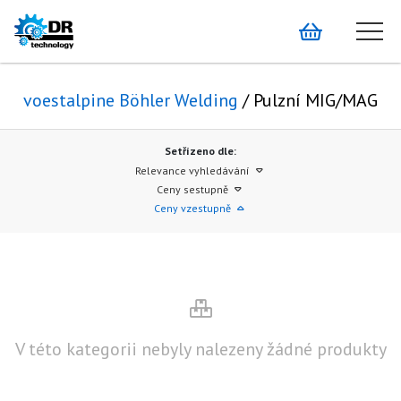
voestalpine Böhler Welding
/ Pulzní MIG/MAG
Setřízeno dle:
Relevance vyhledávání
Ceny sestupně
Ceny vzestupně
V této kategorii nebyly nalezeny žádné produkty