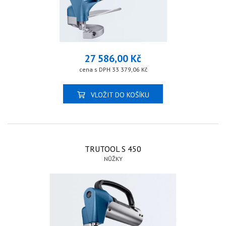
27 586,00 Kč
cena s DPH 33 379,06 Kč
VLOŽIT DO KOŠÍKU
TRUTOOL S 450
NŮŽKY