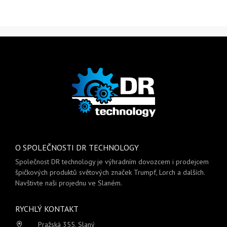
O SPOLEČNOSTI DR TECHNOLOGY
Společnost DR technology je výhradním dovozcem i prodejcem
špičkových produktů světových značek Trumpf, Lorch a dalších.
Navštivte naši projednu ve Slaném.
RYCHLÝ KONTAKT
Pražská 355, Slaný