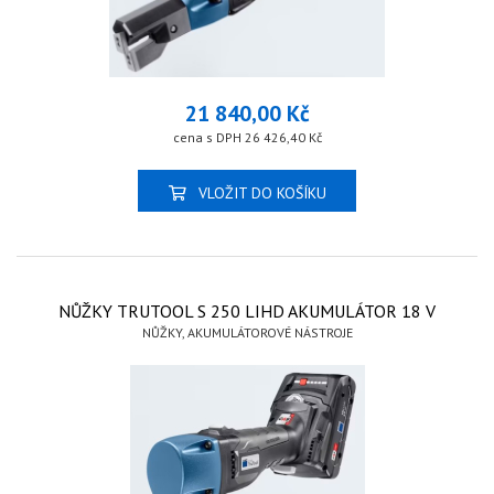
21 840,00 Kč
cena s DPH 26 426,40 Kč
VLOŽIT DO KOŠÍKU
NŮŽKY TRUTOOL S 250 LIHD AKUMULÁTOR 18 V
NŮŽKY, AKUMULÁTOROVÉ NÁSTROJE