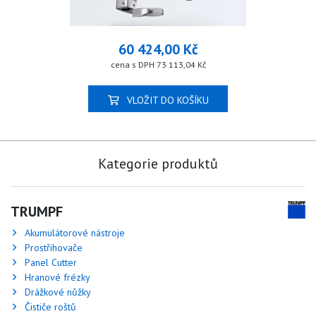
60 424,00 Kč
cena s DPH 73 113,04 Kč
VLOŽIT DO KOŠÍKU
Kategorie produktů
TRUMPF
Akumulátorové nástroje
Prostřihovače
Panel Cutter
Hranové frézky
Drážkové nůžky
Čističe roštů