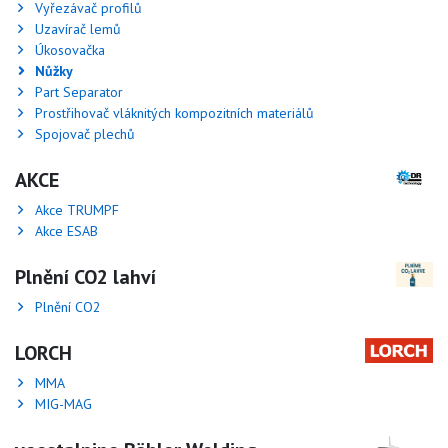
Vyřezávač profilů
Uzavírač lemů
Úkosovačka
Nůžky
Part Separator
Prostřihovač vláknitých kompozitních materiálů
Spojovač plechů
AKCE
Akce TRUMPF
Akce ESAB
Plnění CO2 lahví
Plnění CO2
LORCH
MMA
MIG-MAG