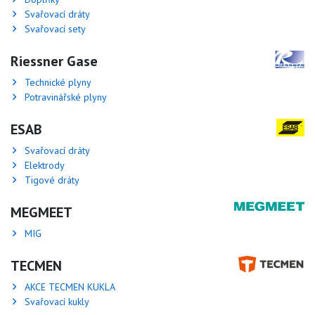
Svařovací dráty
Svařovací sety
Riessner Gase
Technické plyny
Potravinářské plyny
ESAB
Svařovací dráty
Elektrody
Tigové dráty
MEGMEET
MIG
TECMEN
AKCE TECMEN KUKLA
Svařovací kukly