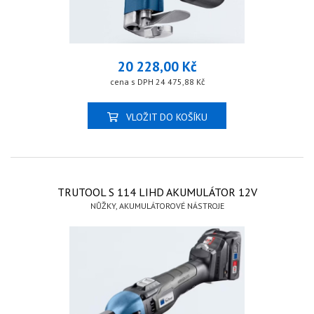
20 228,00 Kč
cena s DPH 24 475,88 Kč
VLOŽIT DO KOŠÍKU
TRUTOOL S 114 LIHD AKUMULÁTOR 12V
NŮŽKY, AKUMULÁTOROVÉ NÁSTROJE